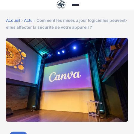
Accueil
›
Actu
›
Comment les mises à jour logicielles peuvent-
elles affecter la sécurité de votre appareil ?