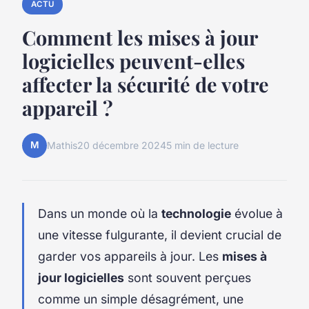
ACTU
Comment les mises à jour
logicielles peuvent-elles
affecter la sécurité de votre
appareil ?
M
Mathis
20 décembre 2024
5 min de lecture
Dans un monde où la
technologie
évolue à
une vitesse fulgurante, il devient crucial de
garder vos appareils à jour. Les
mises à
jour logicielles
sont souvent perçues
comme un simple désagrément, une