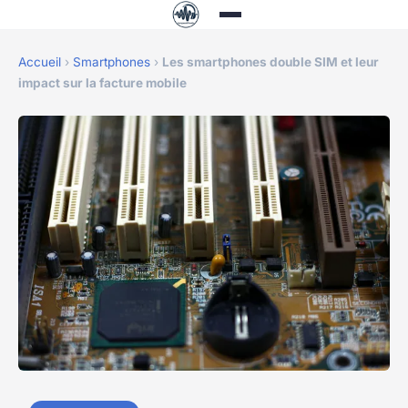
Accueil
›
Smartphones
›
Les smartphones double SIM et leur
impact sur la facture mobile