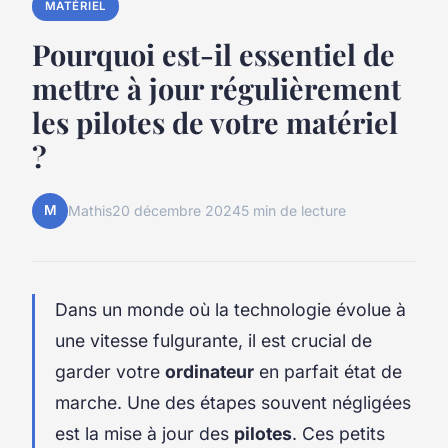
MATÉRIEL
Pourquoi est-il essentiel de
mettre à jour régulièrement
les pilotes de votre matériel
?
M
Mathis
20 décembre 2024
5 min de lecture
Dans un monde où la technologie évolue à
une vitesse fulgurante, il est crucial de
garder votre
ordinateur
en parfait état de
marche. Une des étapes souvent négligées
est la mise à jour des
pilotes
. Ces petits